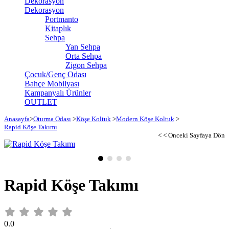
Dekorasyon
Dekorasyon
Portmanto
Kitaplık
Sehpa
Yan Sehpa
Orta Sehpa
Zigon Sehpa
Çocuk/Genç Odası
Bahçe Mobilyası
Kampanyalı Ürünler
OUTLET
Anasayfa
>
Oturma Odası
>
Köşe Koltuk
>
Modern Köşe Koltuk
>
Rapid Köşe Takımı
< < Önceki Sayfaya Dön
Rapid Köşe Takımı
0.0