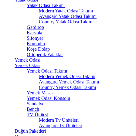
Yatak Odası Takımı
Modern Yatak Odası Takımı
Avangard Yatak Odası Takımı
Country Yatak Odası Takımı
Gardırop
Karyola
Şifonyer
Komodin
Köşe Dolap
Ortopedik Yataklar
Yemek Odası
Yemek Odası
Yemek Odası Takımı
Modern Yemek Odası Takımı
Avangard Yemek Odası Takımı
Country Yemek Odası Takımı
Yemek Masası
Yemek Odası Konsolu
Sandalye
Bench
TV Ünitesi
Modern Tv Üniteleri
Avangard Tv Üniteleri
Düğün Paketleri