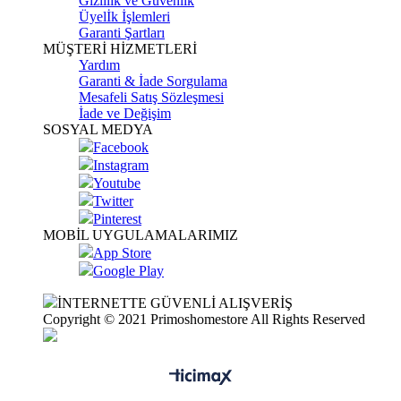
Gizlilik ve Güvenlik
Üyelİk İşlemleri
Garanti Şartları
MÜŞTERİ HİZMETLERİ
Yardım
Garanti & İade Sorgulama
Mesafeli Satış Sözleşmesi
İade ve Değişim
SOSYAL MEDYA
Facebook
Instagram
Youtube
Twitter
Pinterest
MOBİL UYGULAMALARIMIZ
App Store
Google Play
İNTERNETTE GÜVENLİ ALIŞVERİŞ
Copyright © 2021 Primoshomestore All Rights Reserved