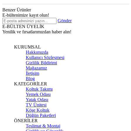
Benzer Ürünler
E-bültenimize kayıt olun!
Gönder
E-BÜLTEN ÜYELİK
Yenilik ve fırsatlarımızdan haber alın!
KURUMSAL
Hakkımızda
Kullanıcı Sözleşmesi
Gizlilik Bildirimi
Mağazamız
İletişim
Blog
KATEGORİLER
Koltuk Takımı
Yemek Odası
Yatak Odası
TV Ünitesi
Köşe Koltuk
Düğün Paketleri
ÖNERİLER
Teslimat & Montaj