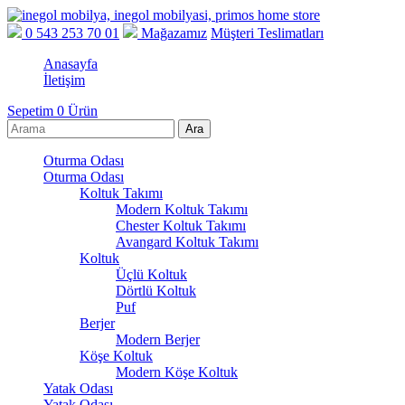
0 543 253 70 01
Mağazamız
Müşteri Teslimatları
Anasayfa
İletişim
Sepetim
0
Ürün
Oturma Odası
Oturma Odası
Koltuk Takımı
Modern Koltuk Takımı
Chester Koltuk Takımı
Avangard Koltuk Takımı
Koltuk
Üçlü Koltuk
Dörtlü Koltuk
Puf
Berjer
Modern Berjer
Köşe Koltuk
Modern Köşe Koltuk
Yatak Odası
Yatak Odası