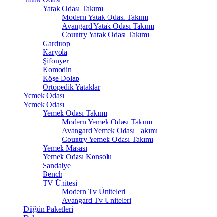
Yatak Odası Takımı
Modern Yatak Odası Takımı
Avangard Yatak Odası Takımı
Country Yatak Odası Takımı
Gardırop
Karyola
Şifonyer
Komodin
Köşe Dolap
Ortopedik Yataklar
Yemek Odası
Yemek Odası
Yemek Odası Takımı
Modern Yemek Odası Takımı
Avangard Yemek Odası Takımı
Country Yemek Odası Takımı
Yemek Masası
Yemek Odası Konsolu
Sandalye
Bench
TV Ünitesi
Modern Tv Üniteleri
Avangard Tv Üniteleri
Düğün Paketleri