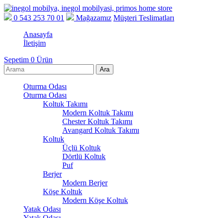
0 543 253 70 01
Mağazamız
Müşteri Teslimatları
Anasayfa
İletişim
Sepetim
0
Ürün
Oturma Odası
Oturma Odası
Koltuk Takımı
Modern Koltuk Takımı
Chester Koltuk Takımı
Avangard Koltuk Takımı
Koltuk
Üçlü Koltuk
Dörtlü Koltuk
Puf
Berjer
Modern Berjer
Köşe Koltuk
Modern Köşe Koltuk
Yatak Odası
Yatak Odası