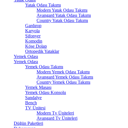
Yatak Odası Takımı
Modern Yatak Odası Takımı
Avangard Yatak Odası Takımı
Country Yatak Odası Takımı
Gardırop
Karyola
Şifonyer
Komodin
Köşe Dolap
Ortopedik Yataklar
Yemek Odası
Yemek Odası
Yemek Odası Takımı
Modern Yemek Odası Takımı
Avangard Yemek Odası Takımı
Country Yemek Odası Takımı
Yemek Masası
Yemek Odası Konsolu
Sandalye
Bench
TV Ünitesi
Modern Tv Üniteleri
Avangard Tv Üniteleri
Düğün Paketleri