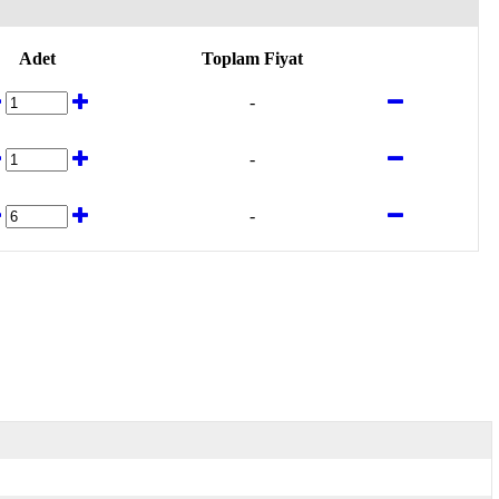
Adet
Toplam Fiyat
-
-
-