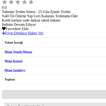
0.0
Tahmini Teslim Süresi
:
25 Gün İçinde Teslim
%40 Ön Ödeme Yap Geri Kalanını Teslimatta Öde
Kredi kartına vade farksız taksit imkanı
İndirim Devam Ediyor
Favorilere Ekle
Fiyat Düşünce Haber Ver
Takım İçeriği
Mona Yemek Masası
Mona Konsol
Mona Sandalye
Toplam