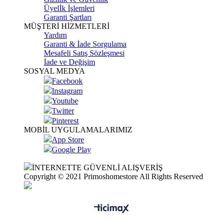
Üyelİk İşlemleri
Garanti Şartları
MÜŞTERİ HİZMETLERİ
Yardım
Garanti & İade Sorgulama
Mesafeli Satış Sözleşmesi
İade ve Değişim
SOSYAL MEDYA
Facebook
Instagram
Youtube
Twitter
Pinterest
MOBİL UYGULAMALARIMIZ
App Store
Google Play
İNTERNETTE GÜVENLİ ALIŞVERİŞ
Copyright © 2021 Primoshomestore All Rights Reserved