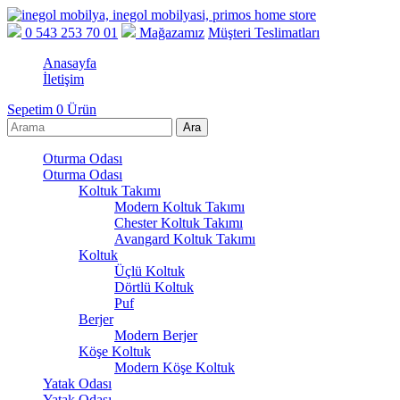
0 543 253 70 01
Mağazamız
Müşteri Teslimatları
Anasayfa
İletişim
Sepetim
0
Ürün
Oturma Odası
Oturma Odası
Koltuk Takımı
Modern Koltuk Takımı
Chester Koltuk Takımı
Avangard Koltuk Takımı
Koltuk
Üçlü Koltuk
Dörtlü Koltuk
Puf
Berjer
Modern Berjer
Köşe Koltuk
Modern Köşe Koltuk
Yatak Odası
Yatak Odası