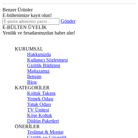
Benzer Ürünler
E-bültenimize kayıt olun!
Gönder
E-BÜLTEN ÜYELİK
Yenilik ve fırsatlarımızdan haber alın!
KURUMSAL
Hakkımızda
Kullanıcı Sözleşmesi
Gizlilik Bildirimi
Mağazamız
İletişim
Blog
KATEGORİLER
Koltuk Takımı
Yemek Odası
Yatak Odası
TV Ünitesi
Köşe Koltuk
Düğün Paketleri
ÖNERİLER
Teslimat & Montaj
Gizlilik ve Güvenlik