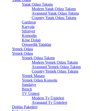
Yatak Odası Takımı
Modern Yatak Odası Takımı
Avangard Yatak Odası Takımı
Country Yatak Odası Takımı
Gardırop
Karyola
Şifonyer
Komodin
Köşe Dolap
Ortopedik Yataklar
Yemek Odası
Yemek Odası
Yemek Odası Takımı
Modern Yemek Odası Takımı
Avangard Yemek Odası Takımı
Country Yemek Odası Takımı
Yemek Masası
Yemek Odası Konsolu
Sandalye
Bench
TV Ünitesi
Modern Tv Üniteleri
Avangard Tv Üniteleri
Düğün Paketleri