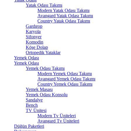
Yatak Odası Takımı
Modern Yatak Odası Takımı
Avangard Yatak Odası Takımı
Country Yatak Odası Takımı
Gardırop
Karyola
Şifonyer
Komodin
Köşe Dolap
Ortopedik Yataklar
Yemek Odası
Yemek Odası
Yemek Odası Takımı
Modern Yemek Odası Takımı
Avangard Yemek Odası Takımı
Country Yemek Odası Takımı
Yemek Masası
Yemek Odası Konsolu
Sandalye
Bench
TV Ünitesi
Modern Tv Üniteleri
Avangard Tv Üniteleri
Düğün Paketleri