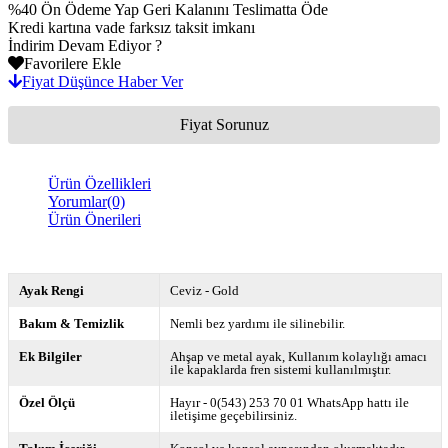
%40 Ön Ödeme Yap Geri Kalanını Teslimatta Öde
Kredi kartına vade farksız taksit imkanı
İndirim Devam Ediyor ?
Favorilere Ekle
Fiyat Düşünce Haber Ver
Fiyat Sorunuz
Ürün Özellikleri
Yorumlar
(0)
Ürün Önerileri
Ayak Rengi
Ceviz - Gold
Bakım & Temizlik
Nemli bez yardımı ile silinebilir.
Ek Bilgiler
Ahşap ve metal ayak
Kullanım kolaylığı amacı
ile kapaklarda fren sistemi kullanılmıştır.
Özel Ölçü
Hayır - 0(543) 253 70 01 WhatsApp hattı ile
iletişime geçebilirsiniz.