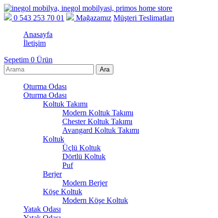
0 543 253 70 01
Mağazamız
Müşteri Teslimatları
Anasayfa
İletişim
Sepetim
0
Ürün
Oturma Odası
Oturma Odası
Koltuk Takımı
Modern Koltuk Takımı
Chester Koltuk Takımı
Avangard Koltuk Takımı
Koltuk
Üçlü Koltuk
Dörtlü Koltuk
Puf
Berjer
Modern Berjer
Köşe Koltuk
Modern Köşe Koltuk
Yatak Odası
Yatak Odası