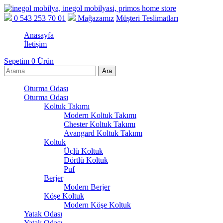
0 543 253 70 01
Mağazamız
Müşteri Teslimatları
Anasayfa
İletişim
Sepetim
0
Ürün
Oturma Odası
Oturma Odası
Koltuk Takımı
Modern Koltuk Takımı
Chester Koltuk Takımı
Avangard Koltuk Takımı
Koltuk
Üçlü Koltuk
Dörtlü Koltuk
Puf
Berjer
Modern Berjer
Köşe Koltuk
Modern Köşe Koltuk
Yatak Odası
Yatak Odası