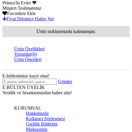
Primos'lu Evler 🧡
Müşteri Teslimatımız
Favorilere Ekle
Fiyat Düşünce Haber Ver
Ürün stoklarımızda kalmamıştır.
Ürün Özellikleri
Yorumlar
(0)
Ürün Önerileri
E-bültenimize kayıt olun!
Gönder
E-BÜLTEN ÜYELİK
Yenilik ve fırsatlarımızdan haber alın!
KURUMSAL
Hakkımızda
Kullanıcı Sözleşmesi
Gizlilik Bildirimi
Mağazamız