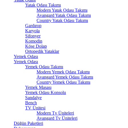
Yatak Odası Takımı
Modern Yatak Odası Takımı
Avangard Yatak Odası Takımı
Country Yatak Odası Takımı
Gardırop
Karyola
Şifonyer
Komodin
Köşe Dolap
Ortopedik Yataklar
Yemek Odası
Yemek Odası
Yemek Odası Takımı
Modern Yemek Odası Takımı
Avangard Yemek Odası Takımı
Country Yemek Odası Takımı
Yemek Masası
Yemek Odası Konsolu
Sandalye
Bench
TV Ünitesi
Modern Tv Üniteleri
Avangard Tv Üniteleri
Düğün Paketleri