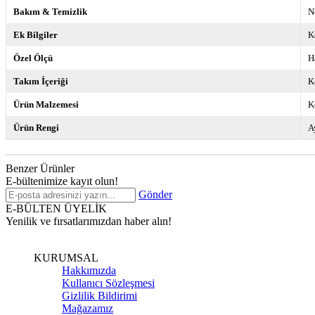
Bakım & Temizlik
N
Ek Bilgiler
K
Özel Ölçü
H
Takım İçeriği
K
Ürün Malzemesi
K
Ürün Rengi
A
Benzer Ürünler
E-bültenimize kayıt olun!
Gönder
E-BÜLTEN ÜYELİK
Yenilik ve fırsatlarımızdan haber alın!
KURUMSAL
Hakkımızda
Kullanıcı Sözleşmesi
Gizlilik Bildirimi
Mağazamız