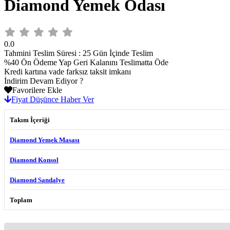
Diamond Yemek Odası
0.0
Tahmini Teslim Süresi
:
25 Gün İçinde Teslim
%40 Ön Ödeme Yap Geri Kalanını Teslimatta Öde
Kredi kartına vade farksız taksit imkanı
İndirim Devam Ediyor ?
Favorilere Ekle
Fiyat Düşünce Haber Ver
Takım İçeriği
Diamond Yemek Masası
Diamond Konsol
Diamond Sandalye
Toplam