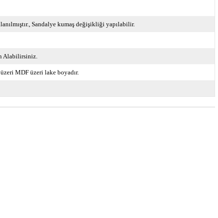
anılmıştır.
Sandalye kumaş değişikliği yapılabilir.
Alabilirsiniz.
 üzeri MDF üzeri lake boyadır.