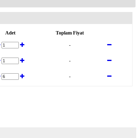
Adet
Toplam Fiyat
-
-
-