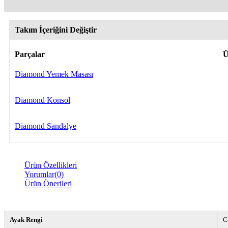
Takım İçeriğini Değiştir
Parçalar
Ü
Diamond Yemek Masası
Diamond Konsol
Diamond Sandalye
Ürün Özellikleri
Yorumlar
(0)
Ürün Önerileri
Ayak Rengi
C