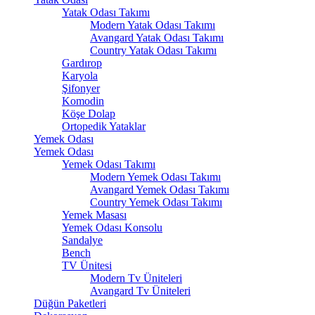
Yatak Odası Takımı
Modern Yatak Odası Takımı
Avangard Yatak Odası Takımı
Country Yatak Odası Takımı
Gardırop
Karyola
Şifonyer
Komodin
Köşe Dolap
Ortopedik Yataklar
Yemek Odası
Yemek Odası
Yemek Odası Takımı
Modern Yemek Odası Takımı
Avangard Yemek Odası Takımı
Country Yemek Odası Takımı
Yemek Masası
Yemek Odası Konsolu
Sandalye
Bench
TV Ünitesi
Modern Tv Üniteleri
Avangard Tv Üniteleri
Düğün Paketleri