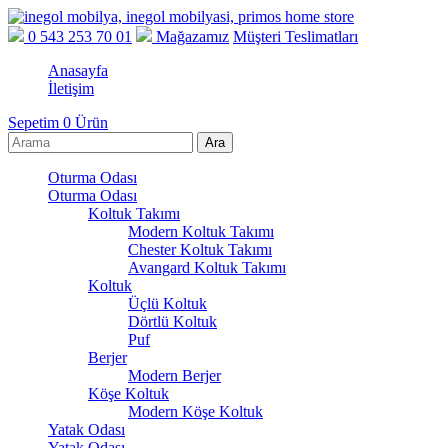
0 543 253 70 01
Mağazamız
Müşteri Teslimatları
Anasayfa
İletişim
Sepetim
0
Ürün
Oturma Odası
Oturma Odası
Koltuk Takımı
Modern Koltuk Takımı
Chester Koltuk Takımı
Avangard Koltuk Takımı
Koltuk
Üçlü Koltuk
Dörtlü Koltuk
Puf
Berjer
Modern Berjer
Köşe Koltuk
Modern Köşe Koltuk
Yatak Odası
Yatak Odası