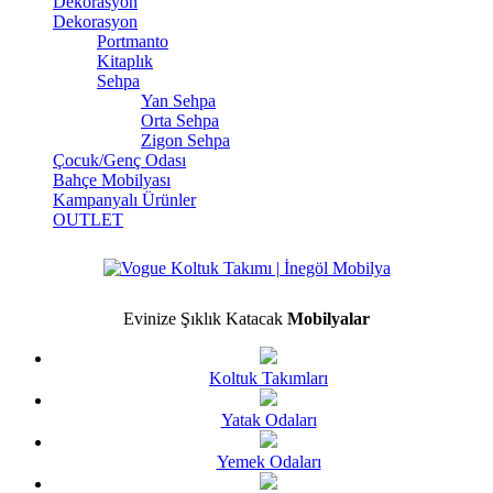
Dekorasyon
Dekorasyon
Portmanto
Kitaplık
Sehpa
Yan Sehpa
Orta Sehpa
Zigon Sehpa
Çocuk/Genç Odası
Bahçe Mobilyası
Kampanyalı Ürünler
OUTLET
Evinize Şıklık Katacak
Mobilyalar
Koltuk Takımları
Yatak Odaları
Yemek Odaları