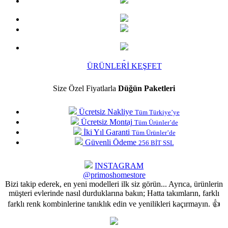
ÜRÜNLERİ KEŞFET
Size Özel Fiyatlarla
Düğün Paketleri
Ücretsiz Nakliye
Tüm Türkiye’ye
Ücretsiz Montaj
Tüm Ürünler’de
İki Yıl Garanti
Tüm Ürünler’de
Güvenli Ödeme
256 BİT SSL
INSTAGRAM
@primoshomestore
Bizi takip ederek, en yeni modelleri ilk siz görün... Ayrıca, ürünlerin
müşteri evlerinde nasıl durduklarına bakın; Hatta takımların, farklı
farklı renk kombinlerine tanıklık edin ve yenilikleri kaçırmayın. 👍