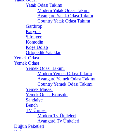
Yatak Odası Takımı
Modern Yatak Odası Takımı
Avangard Yatak Odası Takımı
Country Yatak Odası Takımı
Gardırop
Karyola
Şifonyer
Komodin
Köşe Dolap
Ortopedik Yataklar
Yemek Odası
Yemek Odası
Yemek Odası Takımı
Modern Yemek Odası Takımı
Avangard Yemek Odası Takımı
Country Yemek Odası Takımı
Yemek Masası
Yemek Odası Konsolu
Sandalye
Bench
TV Ünitesi
Modern Tv Üniteleri
Avangard Tv Üniteleri
Düğün Paketleri